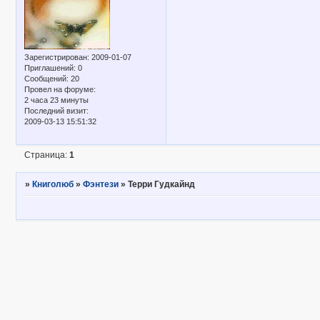
Зарегистрирован
: 2009-01-07
Приглашений:
0
Сообщений:
20
Провел на форуме:
2 часа 23 минуты
Последний визит:
2009-03-13 15:51:32
Страница:
1
»
Книголюб
»
Фэнтези
»
Терри Гудкайнд